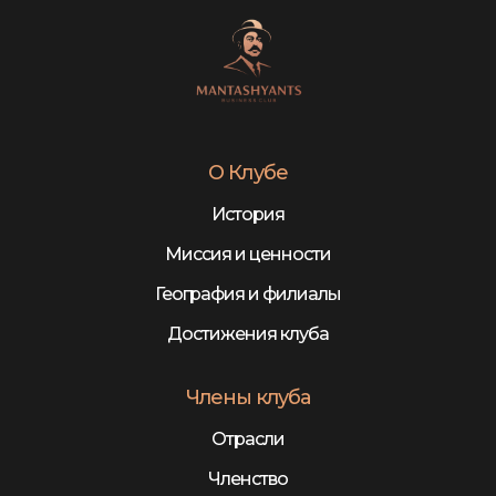
О Клубе
История
Миссия и ценности
География и филиалы
Достижения клуба
Члены клуба
Отрасли
Членство