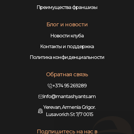
Преимущества франшизы
Блог и новости
Новости клуба
Контакты и поддержка
Политика конфиденциальности
Обратная связь
+374 95 269289
info@mantashyants.am
Yerevan, Armenia Grigor.
Lusavorich St 7/7 0015
Подпишитесь на нас в