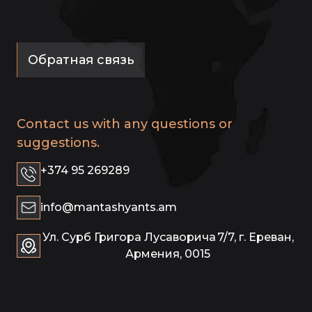
Обратная связь
Contact us with any questions or
suggestions.
+374 95 269289
info@mantashyants.am
Ул. Сурб Григора Лусаворича 7/7, г. Ереван,
Армения, 0015