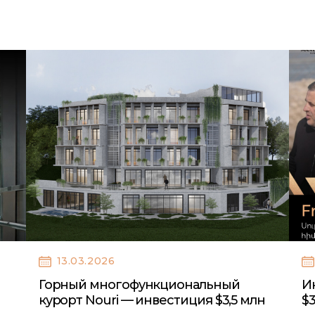
13.03.2026
Горный многофункциональный
И
курорт Nouri — инвестиция $3,5 млн
$