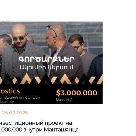
26.02.2026
нвестиционный проект на
3,000,000 внутри Манташянца