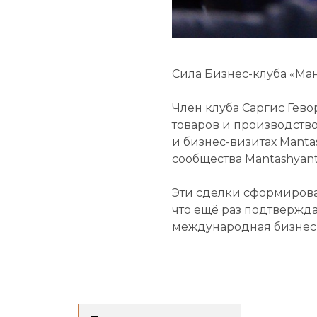
Сила Бизнес-клуба «Ма
Член клуба Саргис Гев
товаров и производство
и бизнес-визитах Manta
сообщества Mantashyant
Эти сделки сформировал
что ещё раз подтвержда
международная бизнес