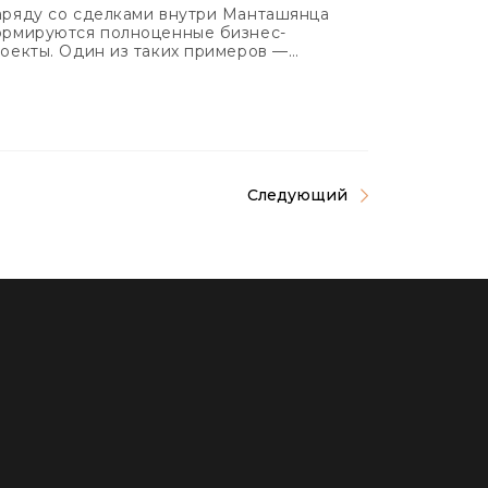
ряду со сделками внутри Манташянца
рмируются полноценные бизнес-
оекты. Один из таких примеров —
ostics.am.
Следующий