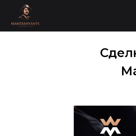
Сделк
Ma